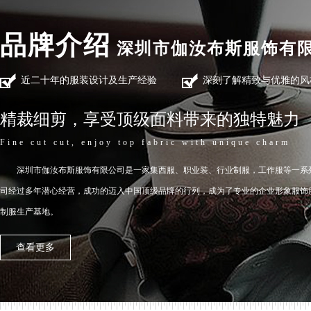
品牌介绍
深圳市伽汝布斯服饰有
近二十年的服装设计及生产经验
深刻了解精致与优雅的风
精裁细剪，享受顶级面料带来的独特魅力
Fine cut cut, enjoy top fabric with unique charm
深圳市伽汝布斯服饰有限公司是一家集西服、职业装、行业制服，工作服等一系
司经过多年潜心经营，成功的迈入中国顶级品牌的行列，成为了专业的企业形象服饰
制服生产基地。
查看更多