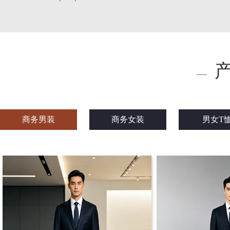
商务男装
商务女装
男女T