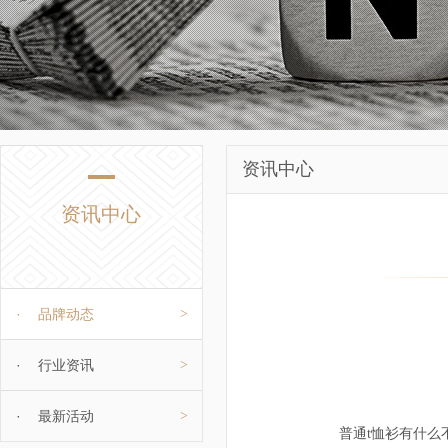
资讯中心
资讯中心
·
品牌动态
>
·
行业资讯
>
·
最新活动
>
普通t恤衫有什么不