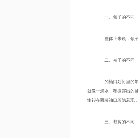
一、领子的不同
整体上来说，领子要
二、袖子的不同
的袖口处衬里的加厚
就像一滴水，稍微露出的袖
恤衫在西装袖口若隐若现
三、裁剪的不同