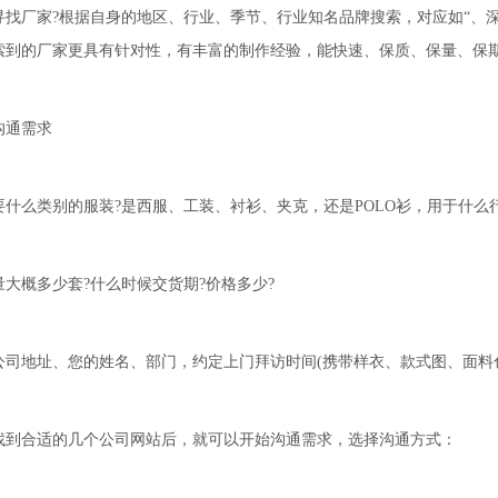
厂家?根据自身的地区、行业、季节、行业知名品牌搜索，对应如“、深圳
索到的厂家更具有针对性，有丰富的制作经验，能快速、保质、保量、保
通需求
么类别的服装?是西服、工装、衬衫、夹克，还是POLO衫，用于什么行
概多少套?什么时候交货期?价格多少?
地址、您的姓名、部门，约定上门拜访时间(携带样衣、款式图、面料色
合适的几个公司网站后，就可以开始沟通需求，选择沟通方式：