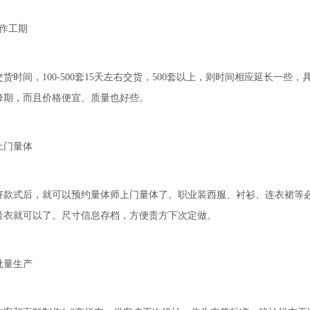
作工期
间，100-500套15天左右交货，500套以上，则时间相应延长一些
峰期，而且价格便宜、质量也好些。
门量体
式后，就可以预约量体师上门量体了。职业装西服、衬衫、连衣裙等必须
号衣就可以了。尺寸信息存档，方便贵方下次定做。
量生产