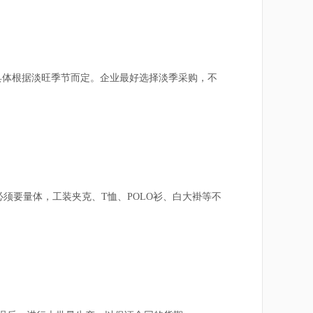
，具体根据淡旺季节而定。企业最好选择淡季采购，不
要量体，工装夹克、T恤、POLO衫、白大褂等不