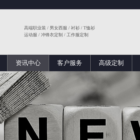
高端职业装 / 男女西服 / 衬衫 / T恤衫
运动服 / 冲锋衣定制 / 工作服定制
资讯中心
客户服务
高级定制