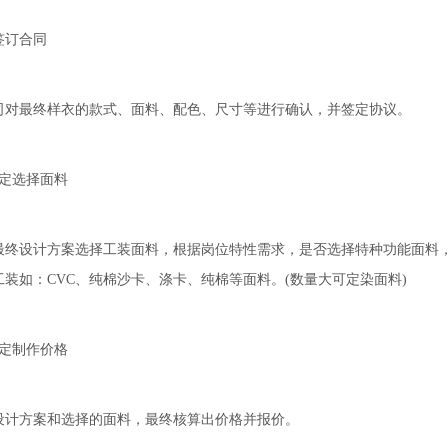
订合同
最终样衣的款式、面料、配色、尺寸等进行确认，并签定协议。
定选择面料
设计方案选择工装面料，根据岗位特性需求，是否选择特种功能面料，
装如：CVC、纯棉沙卡、涤卡、纯棉等面料。(数量大可定染面料)
定制作价格
方案和选择的面料，最终核算出价格并报价。