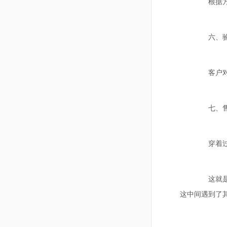
根据方案
六、验
客户对产
七、售
穿着过程
这就是采
这中间遇到了