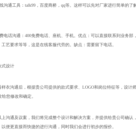
沟通工具：talk99，百度商桥，qq等。这样可以先对厂家进行简单的
电话沟通：400免费电话、座机、手机。优点：可以直接联系到业务部
、工艺要求等等，这是在线客服代劳的。缺点：需要留下电话。
式设计
衣沟通后，根据贵公司提供的款式要求、LOGO和岗位特征等，设计师设计
式发给您修改和确定。
沟通及议案，我们将完成整个设计和解决方案，并提供给贵公司确认，
，以便更直接而快捷的进行沟通，同时我们会进行初步的报价。