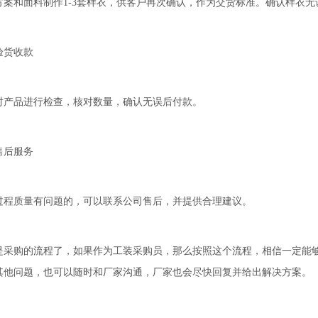
和面料制作1-3套样衣，供客户再次确认，作为交货标准。确认样衣无
货收款
品进行检查，核对数量，确认无误后付款。
后服务
质量有问题的，可以联系公司售后，并提供合理建议。
购的流程了，如果作为工装采购员，那么按照这个流程，相信一定能够
其他问题，也可以随时和厂家沟通，厂家也会尽快回复并给出解决方案。