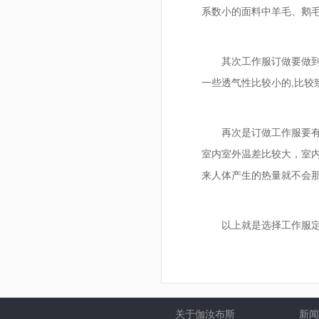
系数小的面料中羊毛、鹅毛
其次工作服订做要做到
一些透气性比较小的,比较
再次是订做工作服要有
室内室外温差比较大，室内
来人体产生的热量就不会那
以上就是选择工作服
关于伽汝布斯
新闻