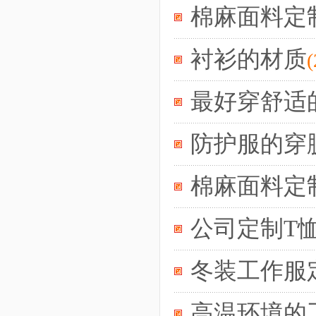
棉麻面料定
衬衫的材质
(
最好穿舒适
防护服的穿
棉麻面料定
公司定制T
冬装工作服
高温环境的