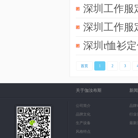
深圳工作服
深圳工作服
深圳t恤衫
首页
1
2
3
关于伽汝布斯
新闻
公司简介
品牌
品牌文化
行业
生产设备
最新
风格特点